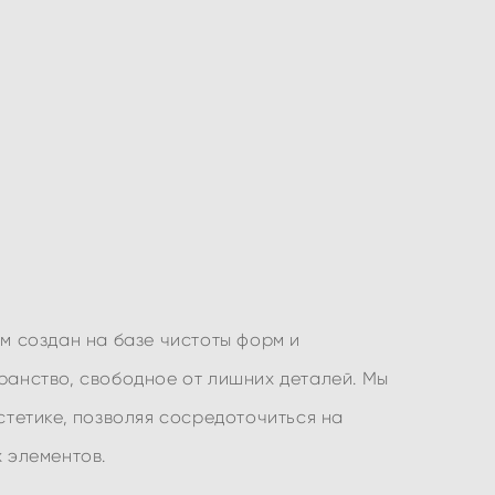
м создан на базе чистоты форм и
ранство, свободное от лишних деталей. Мы
стетике, позволяя сосредоточиться на
х элементов.