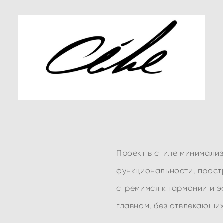
Проект в стиле минимализ
функциональности, прост
стремимся к гармонии и э
главном, без отвлекающи