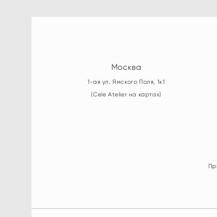
Москва
1-ая ул. Ямского Поля, 1к1
(Cele Atelier на картах)
Пр